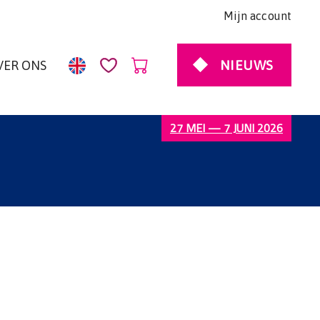
Mijn account
NIEUWS
VER ONS
27 MEI — 7 JUNI 2026