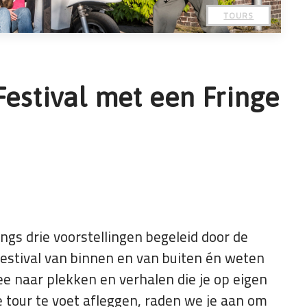
TOURS
Festival met een Fringe
angs drie voorstellingen begeleid door de
festival van binnen en van buiten én weten
ee naar plekken en verhalen die je op eigen
 tour te voet afleggen, raden we je aan om