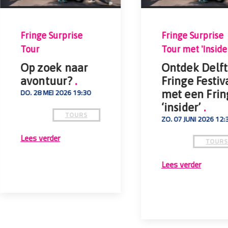
Fringe Surprise
Fringe Surprise
Tour
Tour met 'Inside
Op zoek naar
Ontdek Delft
avontuur?
.
Fringe Festiv
DO. 28 MEI 2026 19:30
met een Frin
‘insider’
.
TOURS
ZO. 07 JUNI 2026 12:
Lees verder
TOUR
Lees verder