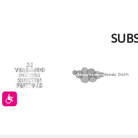
SUB
Toegankelijkheid