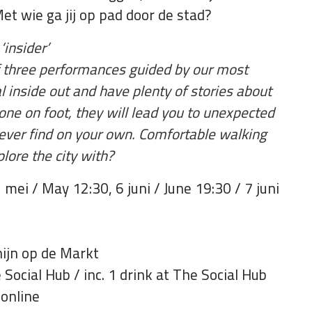
t wie ga jij op pad door de stad?
‘insider’
of three performances guided by our most
l inside out and have plenty of stories about
 done on foot, they will lead you to unexpected
ever find on your own. Comfortable walking
ore the city with?
ei / May 12:30, 6 juni / June 19:30 / 7 juni
nijn op de Markt
e Social Hub / inc. 1 drink at The Social Hub
 online