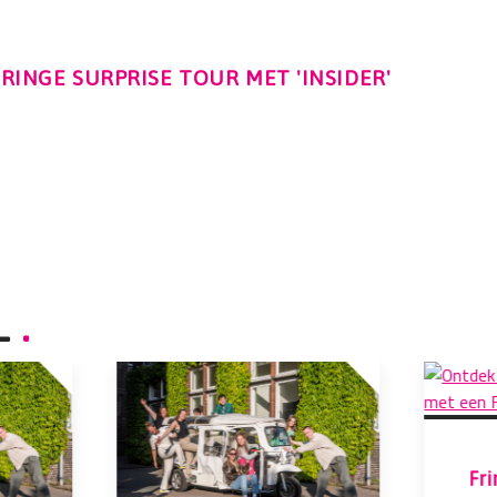
RINGE SURPRISE TOUR MET 'INSIDER'
L
.
Fri