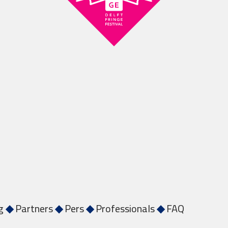
g
◆
Partners
◆
Pers
◆
Professionals
◆
FAQ