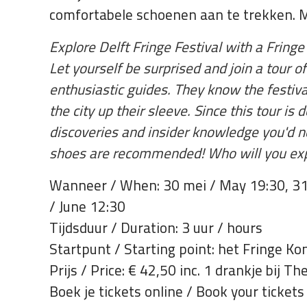
comfortabele schoenen aan te trekken. Me
Explore Delft Fringe Festival with a Fringe 
Let yourself be surprised and join a tour 
enthusiastic guides. They know the festiva
the city up their sleeve. Since this tour is
discoveries and insider knowledge you'd n
shoes are recommended! Who will you expl
Wanneer / When: 30 mei / May 19:30, 31 m
/ June 12:30
Tijdsduur / Duration: 3 uur / hours
Startpunt / Starting point: het Fringe Ko
Prijs / Price: € 42,50 inc. 1 drankje bij Th
Boek je tickets online / Book your tickets