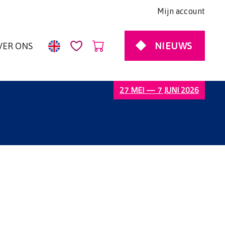
Mijn account
NIEUWS
VER ONS
27 MEI — 7 JUNI 2026