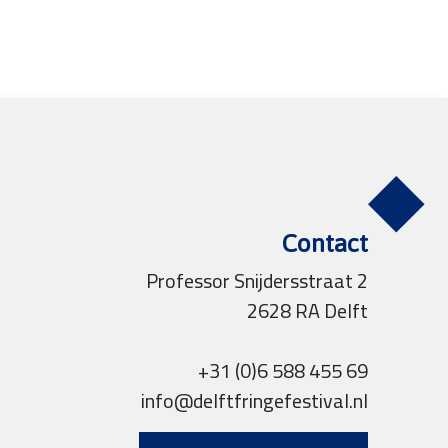
Contact
Professor Snijdersstraat 2
2628 RA Delft
+31 (0)6 588 455 69
info@delftfringefestival.nl