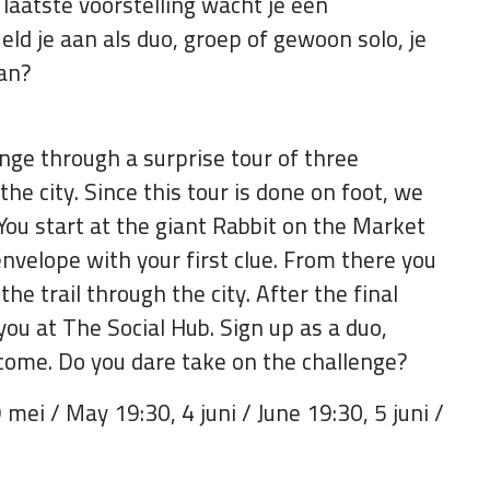
laatste voorstelling wacht je een
eld je aan als duo, groep of gewoon solo, je
aan?
nge through a surprise tour of three
he city. Since this tour is done on foot, we
u start at the giant Rabbit on the Market
nvelope with your first clue. From there you
he trail through the city. After the final
ou at The Social Hub. Sign up as a duo,
lcome. Do you dare take on the challenge?
ei / May 19:30, 4 juni / June 19:30, 5 juni /