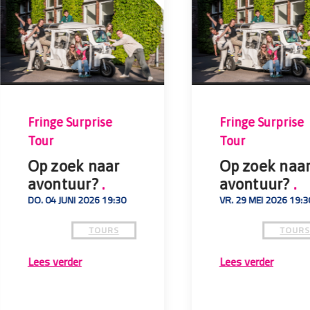
Fringe Surprise
Fringe Surprise
Tour
Tour
Op zoek naar
Op zoek naa
avontuur?
.
avontuur?
.
DO. 04 JUNI 2026 19:30
VR. 29 MEI 2026 19:3
TOURS
TOUR
Lees verder
Lees verder