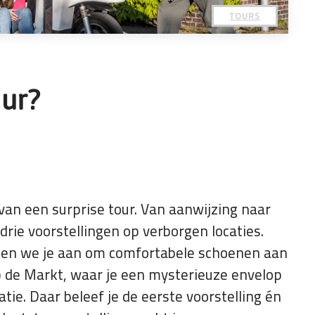
TOURS
ur?
van een surprise tour. Van aanwijzing naar
drie voorstellingen op verborgen locaties.
den we je aan om comfortabele schoenen aan
 op de Markt, waar je een mysterieuze envelop
tie. Daar beleef je de eerste voorstelling én