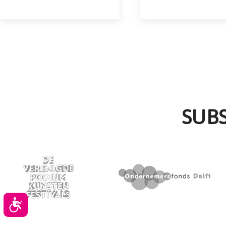
SUB
Toegankelijkheid