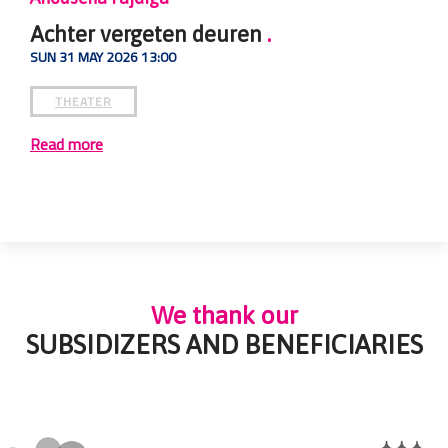
Achter vergeten deuren
.
UN 31 MAY 2026 13:00
THEATER
ead more
We thank our
SUBSIDIZERS AND BENEFICIARIES