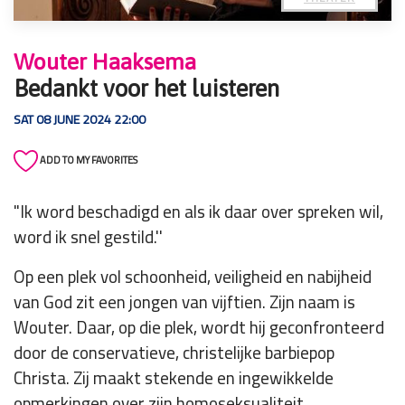
Wouter Haaksema
Bedankt voor het luisteren
SAT 08 JUNE 2024 22:00
ADD TO MY FAVORITES
"Ik word beschadigd en als ik daar over spreken wil,
word ik snel gestild.''
Op een plek vol schoonheid, veiligheid en nabijheid
van God zit een jongen van vijftien. Zijn naam is
Wouter. Daar, op die plek, wordt hij geconfronteerd
door de conservatieve, christelijke barbiepop
Christa. Zij maakt stekende en ingewikkelde
opmerkingen over zijn homoseksualiteit.