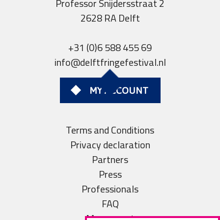
Professor Snijdersstraat 2
2628 RA Delft
+31 (0)6 588 455 69
info@delftfringefestival.nl
MY ACCOUNT
Terms and Conditions
Privacy declaration
Partners
Press
Professionals
FAQ
My account