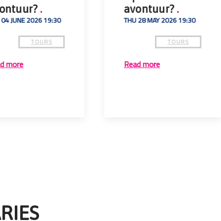
ontuur?
.
avontuur?
.
 04 JUNE 2026 19:30
THU 28 MAY 2026 19:30
TOURS
TOURS
d more
Read more
RIES