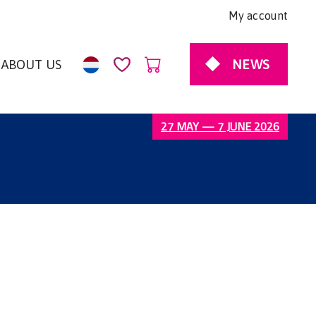
My account
NEWS
ABOUT US
27 MAY — 7 JUNE 2026