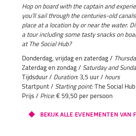
Hop on board with the captain and experien
you'll sail through the centuries-old cana
place at a location by or near the water. D
a tour including some tasty snacks on boa
at The Social Hub?
Donderdag, vrijdag en zaterdag /
Thursda
Zaterdag en zondag /
Saturday and Sund
Tijdsduur /
Duration
: 3,5 uur /
hours
Startpunt /
Starting point:
The Social Hub
Prijs /
Price
: € 59,50 per persoon
BEKIJK ALLE EVENEMENTEN VAN 