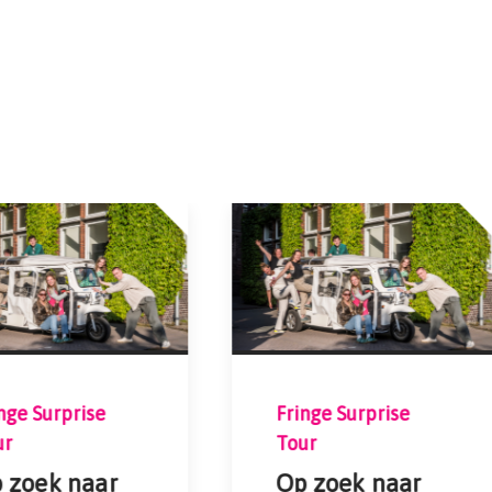
nge Surprise
Fringe Surprise
ur
Tour
 zoek naar
Op zoek naar