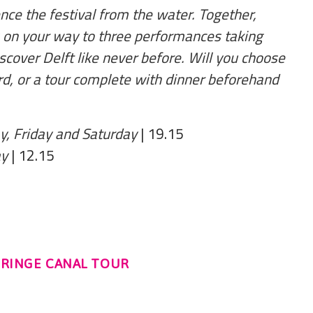
ce the festival from the water. Together,
ls on your way to three performances taking
iscover Delft like never before. Will you choose
rd, or a tour complete with dinner beforehand
y, Friday and Saturday
| 19.15
ay
| 12.15
FRINGE CANAL TOUR