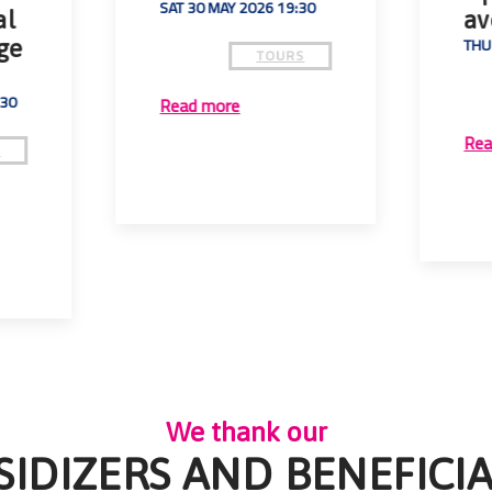
SAT 30 MAY 2026 19:30
al
av
THU
ge
TOURS
:30
Read more
Rea
S
We thank our
SIDIZERS AND BENEFICIA