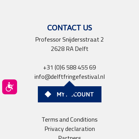
CONTACT US
Professor Snijdersstraat 2
2628 RA Delft
+31 (0)6 588 455 69
info@delftfringefestival.nl
Toegankelijkheid
MY ACCOUNT
Terms and Conditions
Privacy declaration
Partners