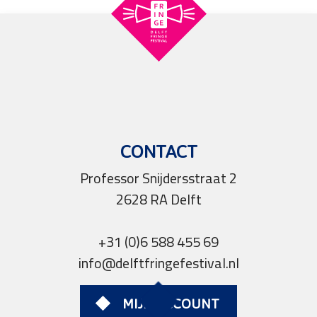
CONTACT
Professor Snijdersstraat 2
2628 RA Delft
+31 (0)6 588 455 69
info@delftfringefestival.nl
MIJN ACCOUNT