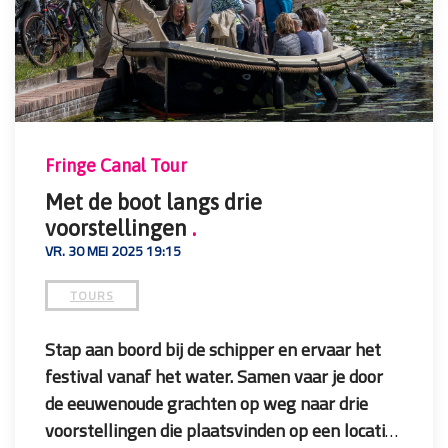
Startpunt /
Starting point:
The Social Hub
Prijs /
Price
: € 59,50 per persoon
Fringe Canal Tour
Met de boot langs drie
voorstellingen
.
VR. 30 MEI 2025 19:15
TOURS
Stap aan boord bij de schipper en ervaar het
festival vanaf het water. Samen vaar je door
de eeuwenoude grachten op weg naar drie
voorstellingen die plaatsvinden op een locatie