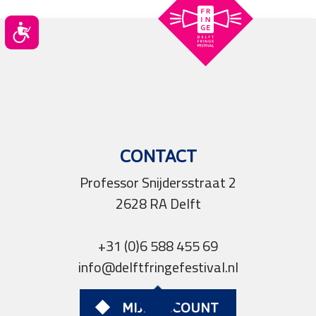
Toegankelijkheid
CONTACT
Professor Snijdersstraat 2
2628 RA Delft
+31 (0)6 588 455 69
info@delftfringefestival.nl
MIJN ACCOUNT