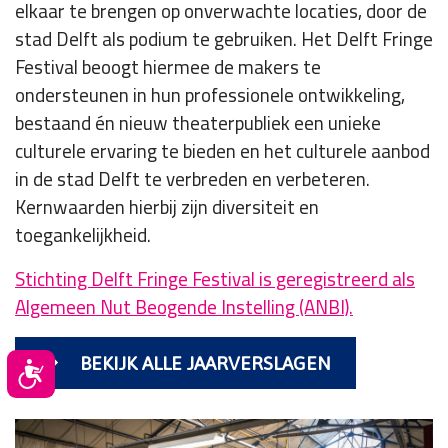
elkaar te brengen op onverwachte locaties, door de
stad Delft als podium te gebruiken. Het Delft Fringe
Festival beoogt hiermee de makers te
ondersteunen in hun professionele ontwikkeling,
bestaand én nieuw theaterpubliek een unieke
culturele ervaring te bieden en het culturele aanbod
in de stad Delft te verbreden en verbeteren.
Kernwaarden hierbij zijn diversiteit en
toegankelijkheid.
Stichting Delft Fringe Festival is geregistreerd als
Algemeen Nut Beogende Instelling (ANBI).
BEKIJK ALLE JAARVERSLAGEN
Toegankelijkheid