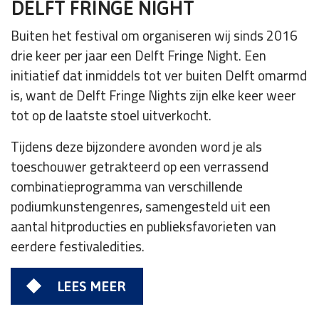
DELFT FRINGE NIGHT
Buiten het festival om organiseren wij sinds 2016
drie keer per jaar een Delft Fringe Night. Een
initiatief dat inmiddels tot ver buiten Delft omarmd
is, want de Delft Fringe Nights zijn elke keer weer
tot op de laatste stoel uitverkocht.
Tijdens deze bijzondere avonden word je als
toeschouwer getrakteerd op een verrassend
combinatieprogramma van verschillende
podiumkunstengenres, samengesteld uit een
aantal hitproducties en publieksfavorieten van
eerdere festivaledities.
LEES MEER