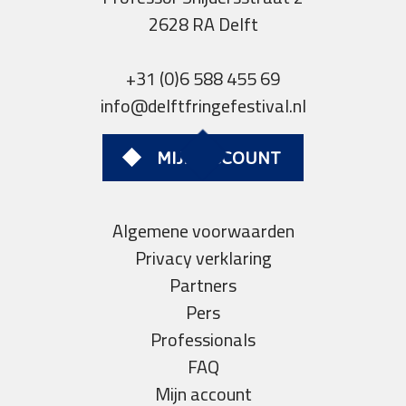
2628 RA Delft
+31 (0)6 588 455 69
info@delftfringefestival.nl
MIJN ACCOUNT
Algemene voorwaarden
Privacy verklaring
Partners
Pers
Professionals
FAQ
Mijn account