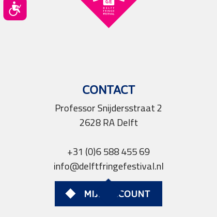
Toegankelijkheid
CONTACT
Professor Snijdersstraat 2
2628 RA Delft
+31 (0)6 588 455 69
info@delftfringefestival.nl
MIJN ACCOUNT