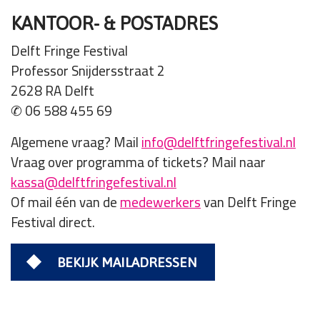
KANTOOR- & POSTADRES
Delft Fringe Festival
Professor Snijdersstraat 2
2628 RA Delft
✆ 06 588 455 69
Algemene vraag? Mail
info@delftfringefestival.nl
Vraag over programma of tickets? Mail naar
kassa@delftfringefestival.nl
Of mail één van de
medewerkers
van Delft Fringe
Festival direct.
BEKIJK MAILADRESSEN