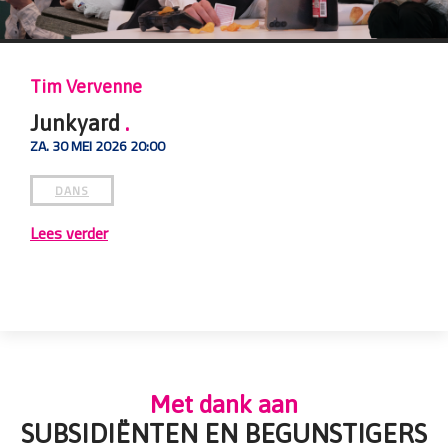
Daria Titova
Pulling the Trigger
.
VR. 29 MEI 2026 22:00
DANS
Lees verder
Met dank aan
SUBSIDIËNTEN EN BEGUNSTIGERS