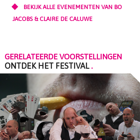
BEKIJK ALLE EVENEMENTEN VAN BO
JACOBS & CLAIRE DE CALUWE
GERELATEERDE VOORSTELLINGEN
ONTDEK HET FESTIVAL
.