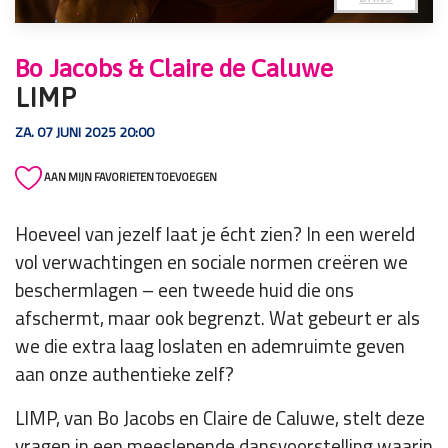
Bo Jacobs & Claire de Caluwe
LIMP
ZA. 07 JUNI 2025 20:00
AAN MIJN FAVORIETEN TOEVOEGEN
Hoeveel van jezelf laat je écht zien? In een wereld
vol verwachtingen en sociale normen creëren we
beschermlagen – een tweede huid die ons
afschermt, maar ook begrenzt. Wat gebeurt er als
we die extra laag loslaten en ademruimte geven
aan onze authentieke zelf?
LIMP, van Bo Jacobs en Claire de Caluwe, stelt deze
vragen in een meeslepende dansvoorstelling waarin