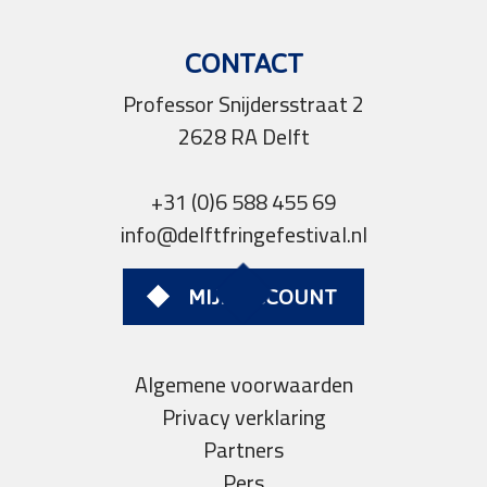
CONTACT
Professor Snijdersstraat 2
2628 RA Delft
+31 (0)6 588 455 69
info@delftfringefestival.nl
MIJN ACCOUNT
Algemene voorwaarden
Privacy verklaring
Partners
Pers