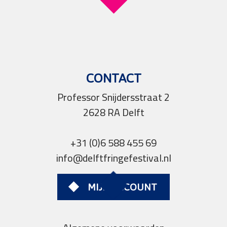
CONTACT
Professor Snijdersstraat 2
2628 RA Delft
+31 (0)6 588 455 69
info@delftfringefestival.nl
MIJN ACCOUNT