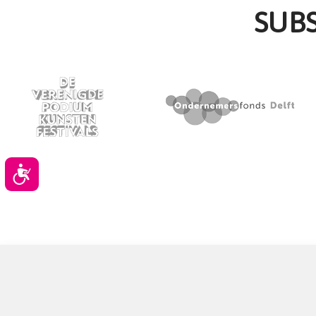
SUB
Toegankelijkheid