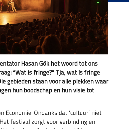
esentator Hasan Gök het woord tot ons
aag: “Wat is fringe?” Tja, wat ís fringe
Die gebieden staan voor alle plekken waar
ngen hun boodschap en hun visie tot
 Economie. Ondanks dat ‘cultuur’ niet
. Het festival zorgt voor verbinding en