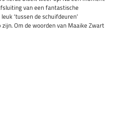
afsluiting van een fantastische
 leuk ‘tussen de schuifdeuren’
op zijn. Om de woorden van Maaike Zwart