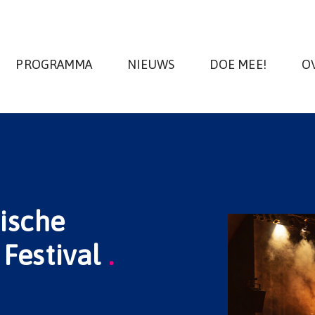
PROGRAMMA
NIEUWS
DOE MEE!
O
tische
 Festival
.