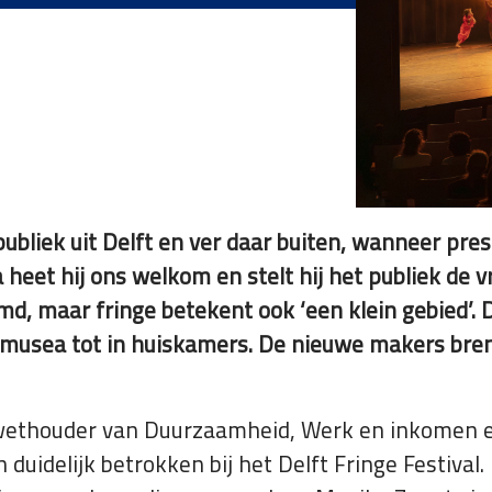
 publiek uit Delft en ver daar buiten, wanneer pr
heet hij ons welkom en stelt hij het publiek de vr
md, maar fringe betekent ook ‘een klein gebied’. 
an musea tot in huiskamers. De nieuwe makers bre
wethouder van Duurzaamheid, Werk en inkomen en
ch duidelijk betrokken bij het Delft Fringe Festival