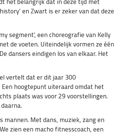
 het belangrijk dat in deze tijd met
 history’ en Zwart is er zeker van dat deze
 my segment’, een choreografie van Kelly
met de voeten. Uiteindelijk vormen ze één
De dansers eindigen los van elkaar. Het
 vertelt dat er dit jaar 300
. Een hoogtepunt uiteraard omdat het
chts plaats was voor 29 voorstellingen.
r daarna.
zes mannen. Met dans, muziek, zang en
 We zien een macho fitnesscoach, een