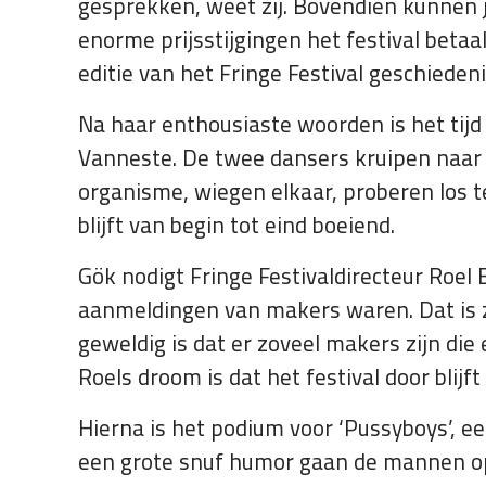
gesprekken, weet zij. Bovendien kunnen j
enorme prijsstijgingen het festival betaal
editie van het Fringe Festival geschiedeni
Na haar enthousiaste woorden is het tijd 
Vanneste. De twee dansers kruipen naar e
organisme, wiegen elkaar, proberen los t
blijft van begin tot eind boeiend.
Gök nodigt Fringe Festivaldirecteur Roel 
aanmeldingen van makers waren. Dat is 
geweldig is dat er zoveel makers zijn di
Roels droom is dat het festival door blijf
Hierna is het podium voor ‘Pussyboys’, e
een grote snuf humor gaan de mannen op