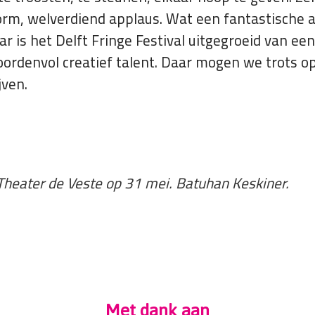
enorm, welverdiend applaus. Wat een fantastische 
r is het Delft Fringe Festival uitgegroeid van een
oordenvol creatief talent. Daar mogen we trots 
jven.
 Theater de Veste op 31 mei. Batuhan Keskiner.
Met dank aan