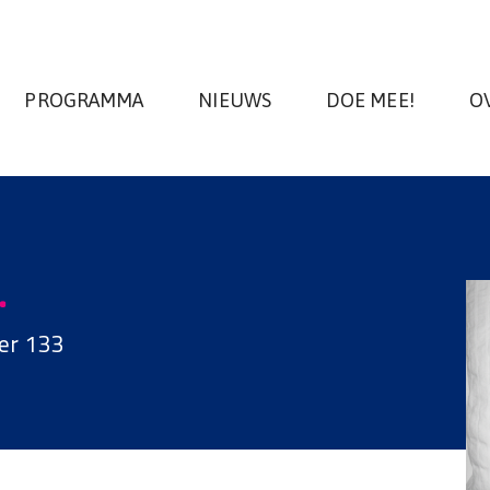
PROGRAMMA
NIEUWS
DOE MEE!
O
.
er 133