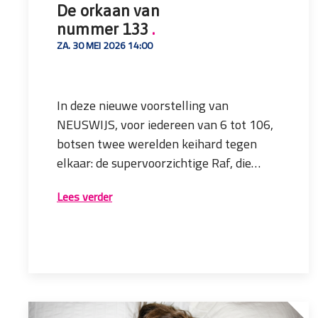
De orkaan van
nummer 133
.
ZA. 30 MEI 2026 14:00
In deze nieuwe voorstelling van
NEUSWIJS, voor iedereen van 6 tot 106,
botsen twee werelden keihard tegen
elkaar: de supervoorzichtige Raf, die
leeft in een huis vol kussens, en de
Bereid je voor! Pak je kussens in, doe je
Lees verder
vrolijke orkaan Veer, die zonder angst
reddingsvest om en neem genoeg
door het leven stormt.
pleisters mee. Een grote weg,
prikkeldraad, hoge gebouwen, diepe
zeeën, zelfgemaakte maaltijden, boze
Met weinig woorden, maar met veel
buren, betonnen wolken en scherpe
muziek, slapstick en vervreemdende
veren. Het avontuur van je leven begint