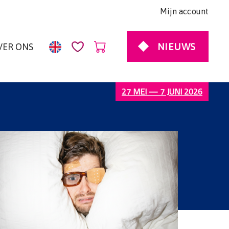
Mijn account
NIEUWS
VER ONS
27 MEI — 7 JUNI 2026