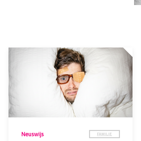
FAMILIE
Neuswijs