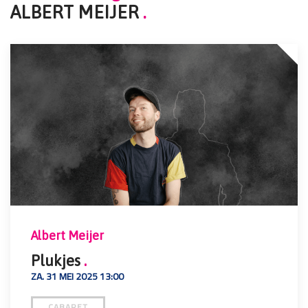
ALBERT MEIJER
.
Albert Meijer
Plukjes
.
ZA. 31 MEI 2025 13:00
CABARET