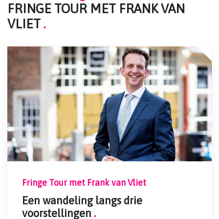
FRINGE TOUR MET FRANK VAN
VLIET
.
Fringe Tour met Frank van Vliet
Een wandeling langs drie
voorstellingen
.