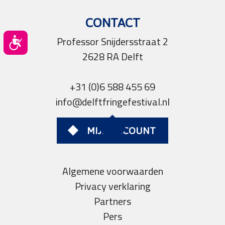
CONTACT
Professor Snijdersstraat 2
Toegankelijkheid
2628 RA Delft
+31 (0)6 588 455 69
info@delftfringefestival.nl
MIJN ACCOUNT
Algemene voorwaarden
Privacy verklaring
Partners
Pers