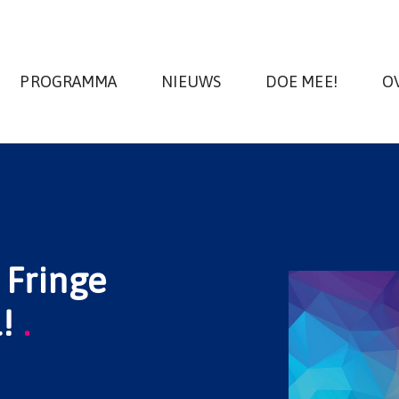
PROGRAMMA
NIEUWS
DOE MEE!
O
 Fringe
l!
.