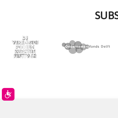
SUB
Toegankelijkheid