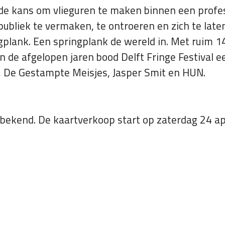
 de kans om vlieguren te maken binnen een profe
ubliek te vermaken, te ontroeren en zich te late
ngplank. Een springplank de wereld in. Met ruim 1
In de afgelopen jaren bood Delft Fringe Festival 
lt, De Gestampte Meisjes, Jasper Smit en HUN.
 bekend. De kaartverkoop start op zaterdag 24 ap