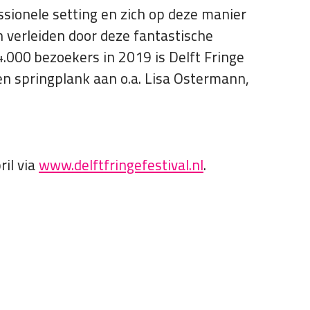
ssionele setting en zich op deze manier
n verleiden door deze fantastische
4.000 bezoekers in 2019 is Delft Fringe
een springplank aan o.a. Lisa Ostermann,
ril via
www.delftfringefestival.nl
.