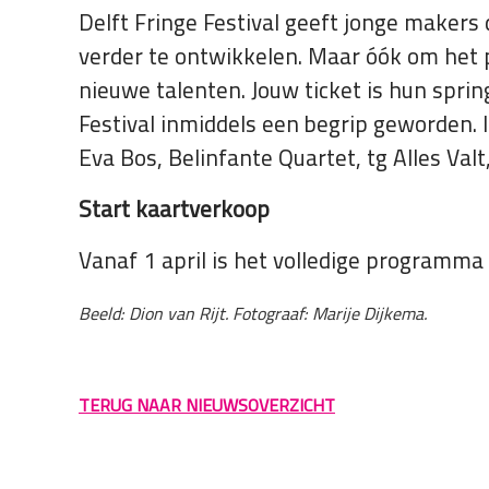
Delft Fringe Festival geeft jonge makers
verder te ontwikkelen. Maar óók om het p
nieuwe talenten. Jouw ticket is hun spri
Festival inmiddels een begrip geworden. 
Eva Bos, Belinfante Quartet, tg Alles Va
Start kaartverkoop
Vanaf 1 april is het volledige programma
Beeld: Dion van Rijt. Fotograaf: Marije Dijkema.
TERUG NAAR NIEUWSOVERZICHT