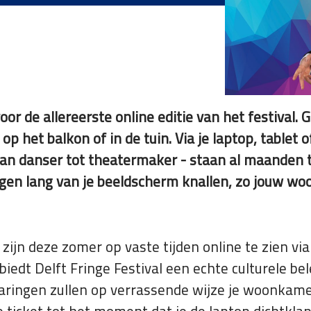
voor de allereerste online editie van het festival.
p het balkon of in de tuin. Via je laptop, tablet
 van danser tot theatermaker - staan al maanden
dagen lang van je beeldscherm knallen, zo jouw w
ijn deze zomer op vaste tijden online te zien via
biedt Delft Fringe Festival een echte culturele 
ervaringen zullen op verrassende wijze je woonka