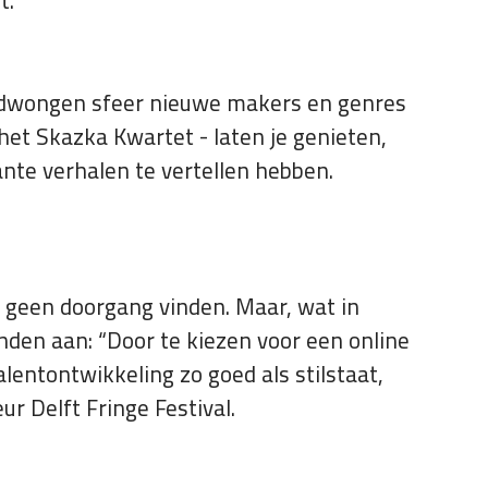
t.
ngedwongen sfeer nieuwe makers en genres
et Skazka Kwartet - laten je genieten,
ante verhalen te vertellen hebben.
 geen doorgang vinden. Maar, wat in
anden aan: “Door te kiezen voor een online
lentontwikkeling zo goed als stilstaat,
r Delft Fringe Festival.