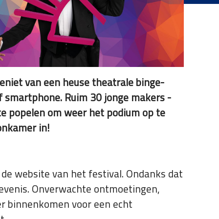
 Geniet van een heuse theatrale binge-
 of smartphone. Ruim 30 jonge makers -
 te popelen om weer het podium op te
oonkamer in!
 de website van het festival. Ondanks dat
belevenis. Onverwachte ontmoetingen,
mer binnenkomen voor een echt