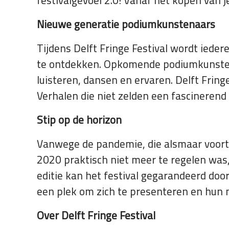
festivalgevoel 2.0! Vanaf het kopen van j
Nieuwe generatie podiumkunstenaars
Tijdens Delft Fringe Festival wordt ied
te ontdekken. Opkomende podiumkunstenaa
luisteren, dansen en ervaren. Delft Frin
Verhalen die niet zelden een fascinerend
Stip op de horizon
Vanwege de pandemie, die alsmaar voortd
2020 praktisch niet meer te regelen was, 
editie kan het festival gegarandeerd door
een plek om zich te presenteren en hun ne
Over Delft Fringe Festival