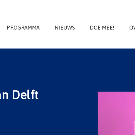
PROGRAMMA
NIEUWS
DOE MEE!
O
n Delft