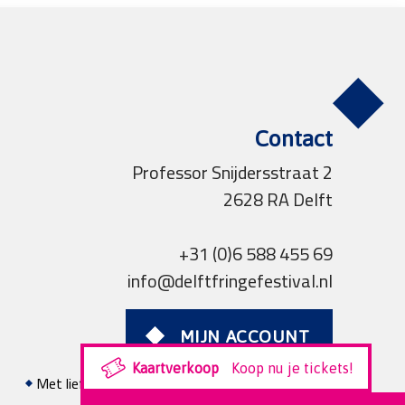
Contact
Professor Snijdersstraat 2
2628 RA Delft
+31 (0)6 588 455 69
info@delftfringefestival.nl
MIJN ACCOUNT
Kaartverkoop
Koop nu je tickets!
Met liefde voor theater gerealiseerd door
Studio
Projectie