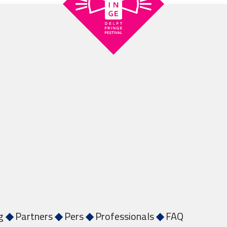
g
◆
Partners
◆
Pers
◆
Professionals
◆
FAQ