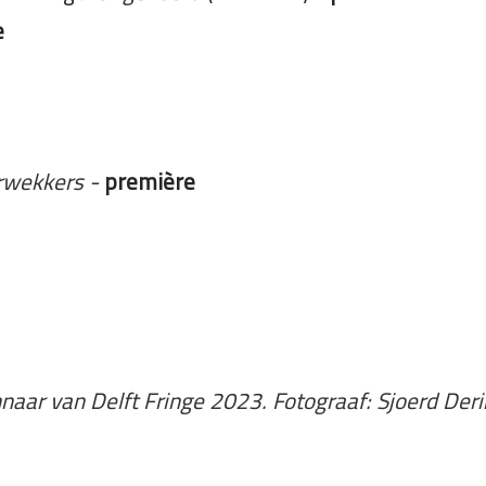
e
erwekkers
-
première
aar van Delft Fringe 2023. Fotograaf: Sjoerd Der