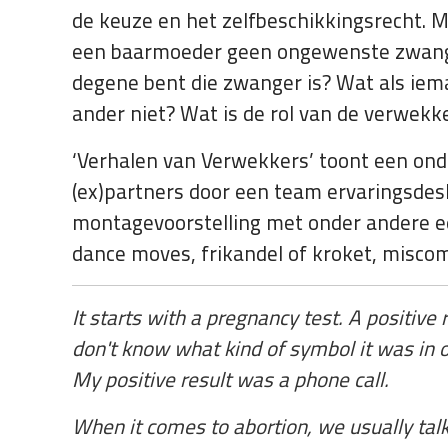
de keuze en het zelfbeschikkingsrecht.
een baarmoeder geen ongewenste zwange
degene bent die zwanger is? Wat als ie
ander niet? Wat is de rol van de verwekk
‘Verhalen van Verwekkers’ toont een on
(ex)partners door een team ervaringsdes
montagevoorstelling met onder andere ee
dance moves, frikandel of kroket, misco
It starts with a pregnancy test. A positive
don't know what kind of symbol it was in o
My positive result was a phone call.
When it comes to abortion, we usually tal