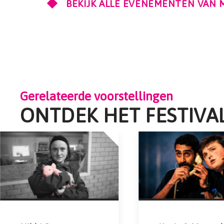
BEKIJK ALLE EVENEMENTEN VAN
Gerelateerde voorstellingen
ONTDEK HET FESTIVA