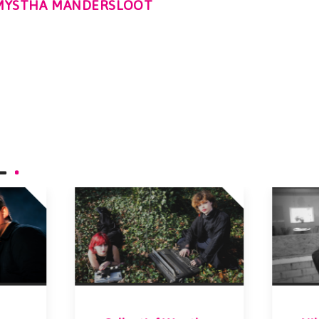
 MYSTHA MANDERSLOOT
L
.