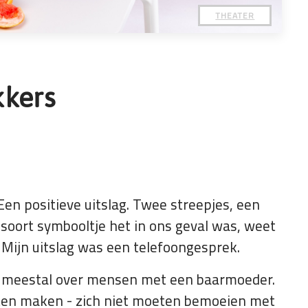
THEATER
kkers
en positieve uitslag. Twee streepjes, een
 soort symbooltje het in ons geval was, weet
. Mijn uitslag was een telefoongesprek.
we meestal over mensen met een baarmoeder.
ten maken - zich niet moeten bemoeien met