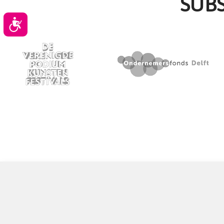
SUB
Toegankelijkheid