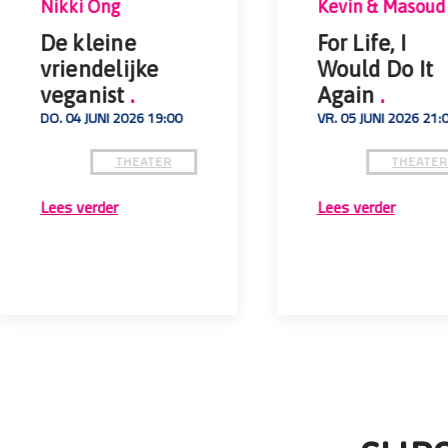
Nikki Ong
Kevin & Masoud
De kleine
For Life, I
vriendelijke
Would Do It
veganist
.
Again
.
DO. 04 JUNI 2026 19:00
VR. 05 JUNI 2026 21:
THEATER
THEATE
Lees verder
Lees verder