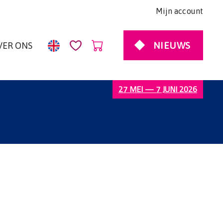
Mijn account
NIEUWS
VER ONS
27 MEI — 7 JUNI 2026