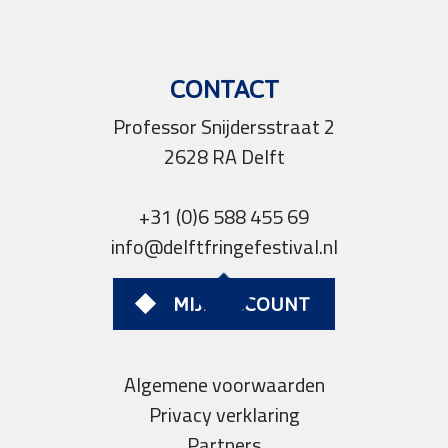
CONTACT
Professor Snijdersstraat 2
2628 RA Delft
+31 (0)6 588 455 69
info@delftfringefestival.nl
MIJN ACCOUNT
Algemene voorwaarden
Privacy verklaring
Partners