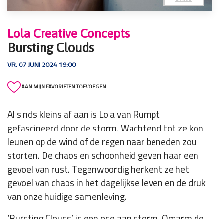
Lola Creative Concepts
Bursting Clouds
VR. 07 JUNI 2024 19:00
AAN MIJN FAVORIETEN TOEVOEGEN
Al sinds kleins af aan is Lola van Rumpt
gefascineerd door de storm. Wachtend tot ze kon
leunen op de wind of de regen naar beneden zou
storten. De chaos en schoonheid geven haar een
gevoel van rust. Tegenwoordig herkent ze het
gevoel van chaos in het dagelijkse leven en de druk
van onze huidige samenleving.
‘Bursting Clouds’ is een ode aan storm. Omarm de