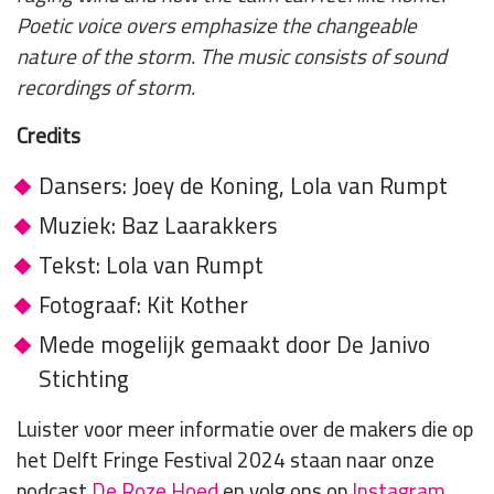
Poetic voice overs emphasize the changeable
nature of the storm. The music consists of sound
recordings of storm.
Credits
Dansers: Joey de Koning, Lola van Rumpt
Muziek: Baz Laarakkers
Tekst: Lola van Rumpt
Fotograaf: Kit Kother
Mede mogelijk gemaakt door De Janivo
Stichting
Luister voor meer informatie over de makers die op
het Delft Fringe Festival 2024 staan naar onze
podcast
De Roze Hoed
en volg ons op
Instagram
.