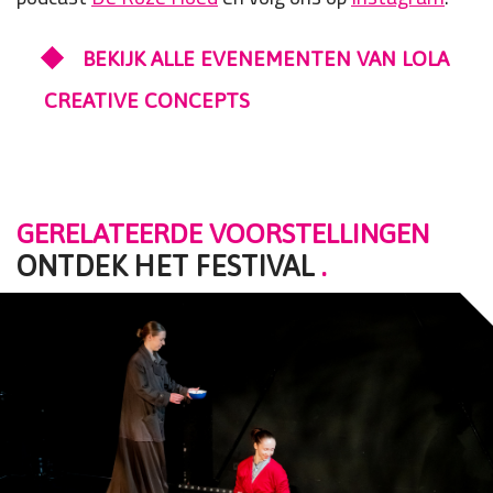
BEKIJK ALLE EVENEMENTEN VAN LOLA
CREATIVE CONCEPTS
GERELATEERDE VOORSTELLINGEN
ONTDEK HET FESTIVAL
.