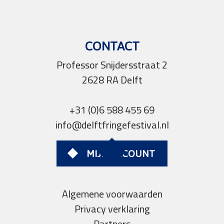
CONTACT
Professor Snijdersstraat 2
2628 RA Delft
+31 (0)6 588 455 69
info@delftfringefestival.nl
MIJN ACCOUNT
Algemene voorwaarden
Privacy verklaring
Partners