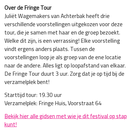
Over de Fringe Tour
Juliët Wagemakers van Achterbak heeft drie
verschillende voorstellingen uitgekozen voor deze
tour, die je samen met haar en de groep bezoekt.
Welke dit zijn, is een verrassing! Elke voorstelling
vindt ergens anders plaats. Tussen de
voorstellingen loop je als groep van de ene locatie
naar de andere. Alles ligt op loopafstand van elkaar.
De Fringe Tour duurt 3 uur. Zorg dat je op tijd bij de
verzamelplek bent!
Starttijd tour: 19.30 uur
Verzamelplek: Fringe Huis, Voorstraat 64
Bekijk hier alle gidsen met wie je dit festival op stap
kunt!