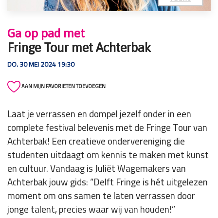
Ga op pad met
Fringe Tour met Achterbak
DO. 30 MEI 2024 19:30
AAN MIJN FAVORIETEN TOEVOEGEN
Laat je verrassen en dompel jezelf onder in een
complete festival belevenis met de Fringe Tour van
Achterbak! Een creatieve ondervereniging die
studenten uitdaagt om kennis te maken met kunst
en cultuur. Vandaag is Juliët Wagemakers van
Achterbak jouw gids: “Delft Fringe is hét uitgelezen
moment om ons samen te laten verrassen door
jonge talent, precies waar wij van houden!”