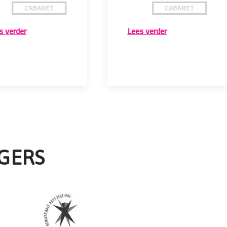
CABARET
CABARET
s verder
Lees verder
GERS