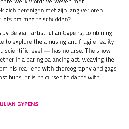
n achterwerk wordt verweven met
 zich herenigen met zijn lang verloren
er iets om mee te schudden?
 by Belgian artist Julian Gypens, combining
to explore the amusing and fragile reality
nd scientific level — has no arse. The show
ther in a daring balancing act, weaving the
from his rear end with choreography and gags.
ost buns, or is he cursed to dance with
JULIAN GYPENS