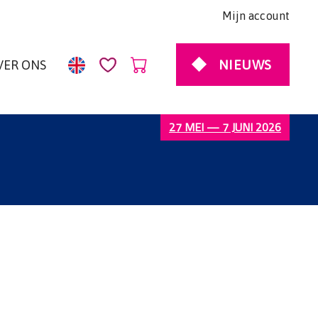
Mijn account
NIEUWS
VER ONS
27 MEI — 7 JUNI 2026