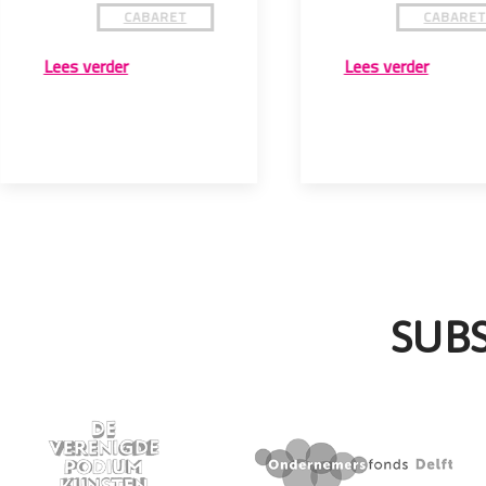
CABARET
CABARE
Lees verder
Lees verder
SUB