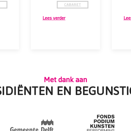
T
CABARET
Lees verder
Lee
Met dank aan
SIDIËNTEN EN BEGUNSTI