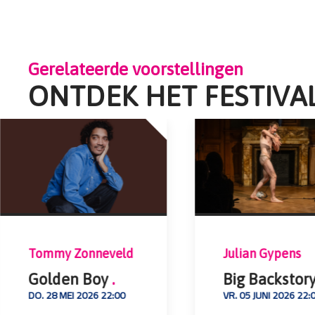
Gerelateerde voorstellingen
ONTDEK HET FESTIVA
Tommy Zonneveld
Julian Gypens
Golden Boy
.
Big Backstor
DO. 28 MEI 2026 22:00
VR. 05 JUNI 2026 22: