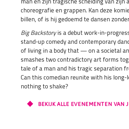
man en zijn tragische scheiding van zij
choreografie en grappen. Kan deze komiek
billen, of is hij gedoemd te dansen zond
Big Backstory
is a debut work-in-progress
stand-up comedy and contemporary dance 
of living in a body that — on a societal a
smashes two contradictory art forms toge
tale of a man and his tragic separation 
Can this comedian reunite with his long-l
nothing to shake?
BEKIJK ALLE EVENEMENTEN VAN 