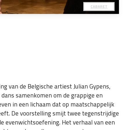
CABARET
ng van de Belgische artiest Julian Gypens,
 dans samenkomen om de grappige en
even in een lichaam dat op maatschappelijk
ft. De voorstelling smijt twee tegenstrijdige
de evenwichtsoefening. Het verhaal van een