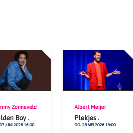
mmy Zonneveld
Albert Meijer
lden Boy
.
Plekjes
.
 07 JUNI 2026 16:00
DO. 28 MEI 2026 19:00