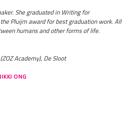
aker. She graduated in Writing for
he Pluijm award for best graduation work. All
etween humans and other forms of life.
Z (ZOZ Academy), De Sloot
NIKKI ONG