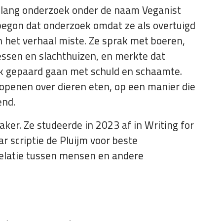
ar lang onderzoek onder de naam Veganist
begon dat onderzoek omdat ze als overtuigd
n het verhaal miste. Ze sprak met boeren,
ssen en slachthuizen, en merkte dat
 gepaard gaan met schuld en schaamte.
 openen over dieren eten, op een manier die
end.
aker. Ze studeerde in 2023 af in Writing for
scriptie de Pluijm voor beste
relatie tussen mensen en andere