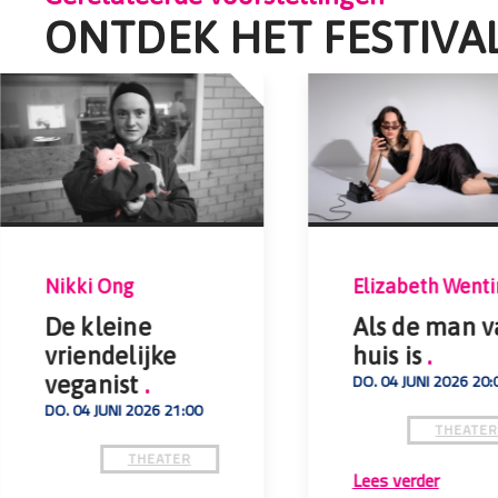
ONTDEK HET FESTIVA
Nikki Ong
Elizabeth Wenti
De kleine
Als de man 
vriendelijke
huis is
.
DO. 04 JUNI 2026 20:
veganist
.
DO. 04 JUNI 2026 21:00
THEATE
THEATER
Lees verder