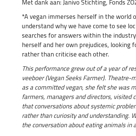
Met dank aan: Janivo Stichting, Fonds ZO
*A vegan immerses herself in the world o
understand why we have come to see lock
searches for answers within the industry
herself and her own prejudices, looking f
rather than criticise each other.
This performance grew out of a year of r
veeboer (Vegan Seeks Farmer). Theatre-m
as a committed vegan, she felt she was mi
farmers, managers and directors, visited 
that conversations about systemic proble
rather than curiosity and understanding. 
the conversation about eating animals in a