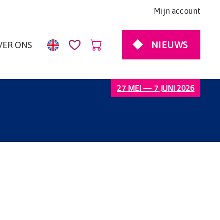
Mijn account
NIEUWS
VER ONS
27 MEI — 7 JUNI 2026