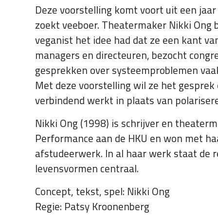
Deze voorstelling komt voort uit een ja
zoekt veeboer. Theatermaker Nikki Ong 
veganist het idee had dat ze een kant va
managers en directeuren, bezocht congre
gesprekken over systeemproblemen vaak
Met deze voorstelling wil ze het gesprek
verbindend werkt in plaats van polariser
Nikki Ong (1998) is schrijver en theaterm
Performance aan de HKU en won met haar 
afstudeerwerk. In al haar werk staat de 
levensvormen centraal.
Concept, tekst, spel: Nikki Ong
Regie: Patsy Kroonenberg