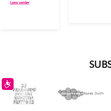
Lees verder
SUB
Toegankelijkheid