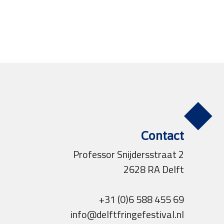
Contact
Professor Snijdersstraat 2
2628 RA Delft
+31 (0)6 588 455 69
info@delftfringefestival.nl