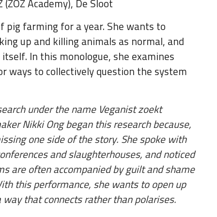
Z (ZOZ Academy), De Sloot
f pig farming for a year. She wants to
ing up and killing animals as normal, and
 itself. In this monologue, she examines
or ways to collectively question the system
esearch under the name Veganist zoekt
aker Nikki Ong began this research because,
ssing one side of the story. She spoke with
conferences and slaughterhouses, and noticed
ms are often accompanied by guilt and shame
With this performance, she wants to open up
 way that connects rather than polarises.