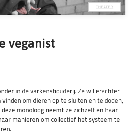
THEATER
ke veganist
nder in de varkenshouderij. Ze wil erachter
inden om dieren op te sluiten en te doden,
n deze monoloog neemt ze zichzelf en haar
naar manieren om collectief het systeem te
eren.