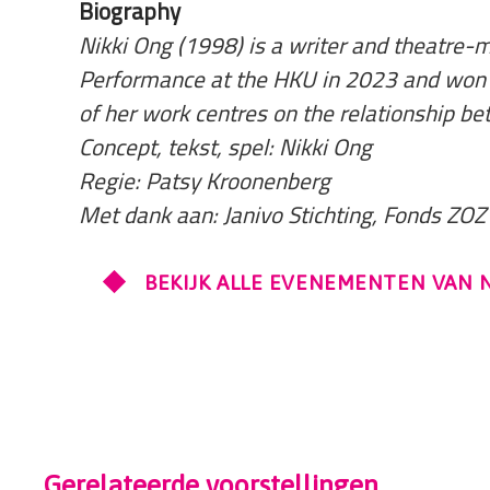
Biography
Nikki Ong (1998) is a writer and theatre-m
Performance at the HKU in 2023 and won t
of her work centres on the relationship b
Concept, tekst, spel: Nikki Ong
Regie: Patsy Kroonenberg
Met dank aan: Janivo Stichting, Fonds ZO
BEKIJK ALLE EVENEMENTEN VAN 
Gerelateerde voorstellingen