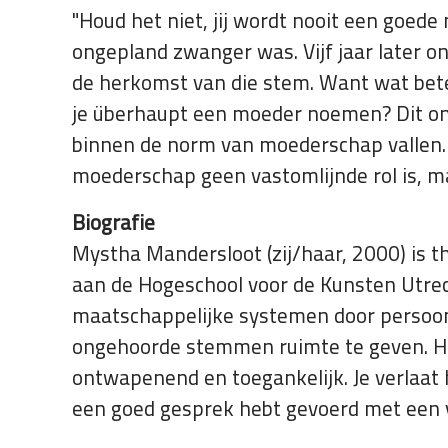
"Houd het niet, jij wordt nooit een goede
ongepland zwanger was. Vijf jaar later
de herkomst van die stem. Want wat be
je überhaupt een moeder noemen? Dit on
binnen de norm van moederschap vallen. Z
moederschap geen vastomlijnde rol is, m
Biografie
Mystha Mandersloot (zij/haar, 2000) is 
aan de Hogeschool voor de Kunsten Utrech
maatschappelijke systemen door persoonl
ongehoorde stemmen ruimte te geven. Haar
ontwapenend en toegankelijk. Je verlaat 
een goed gesprek hebt gevoerd met een v