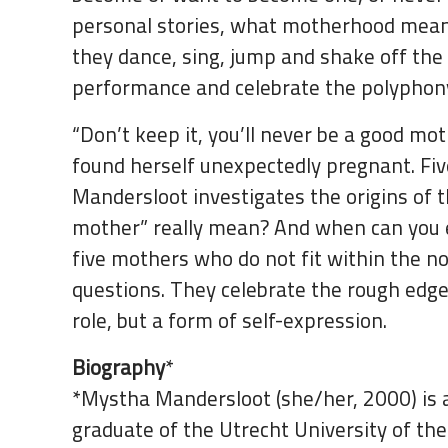
personal stories, what motherhood means 
they dance, sing, jump and shake off the 
performance and celebrate the polyphon
“Don’t keep it, you’ll never be a good mo
found herself unexpectedly pregnant. Fiv
Mandersloot investigates the origins of 
mother” really mean? And when can you e
five mothers who do not fit within the 
questions. They celebrate the rough edg
role, but a form of self-expression.
Biography
*
*Mystha Mandersloot (she/her, 2000) is 
graduate of the Utrecht University of the