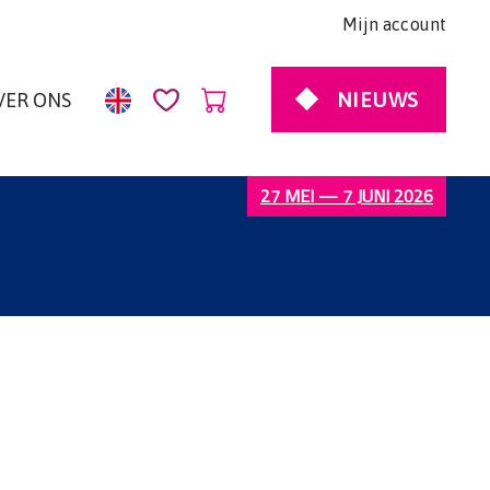
Mijn account
NIEUWS
VER ONS
27 MEI — 7 JUNI 2026