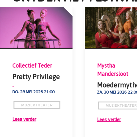
Collectief Teder
Mystha
Mandersloot
Pretty Privilege
.
Moedermyt
DO. 28 MEI 2026 21:00
ZA. 30 MEI 2026 22:0
MUZIEKTHEATER
MUZIEKTHEATE
Lees verder
Lees verder