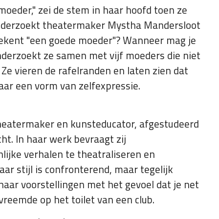
 moeder," zei de stem in haar hoofd toen ze
 onderzoekt theatermaker Mystha Mandersloot
tekent "een goede moeder"? Wanneer mag je
derzoekt ze samen met vijf moeders die niet
e vieren de rafelranden en laten zien dat
aar een vorm van zelfexpressie.
theatermaker en kunsteducator, afgestudeerd
t. In haar werk bevraagt zij
ijke verhalen te theatraliseren en
 stijl is confronterend, maar tegelijk
haar voorstellingen met het gevoel dat je net
reemde op het toilet van een club.