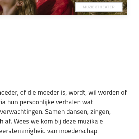
MUZIEKTHEATER
oeder, of die moeder is, wordt, wil worden of
via hun persoonlijke verhalen wat
 verwachtingen. Samen dansen, zingen,
h af. Wees welkom bij deze muzikale
 meerstemmigheid van moederschap.