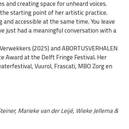
es and creating space for unheard voices.
e starting point of her artistic practice.
ng and accessible at the same time. You leave
e just had a meaningful conversation with a
van Verwekkers (2025) and ABORTUSVERHALEN
ce Award at the Delft Fringe Festival. Her
terfestival, Vuurol, Frascati, MBO Zorg en
teiner, Marieke van der Leijé, Wieke Jellema &