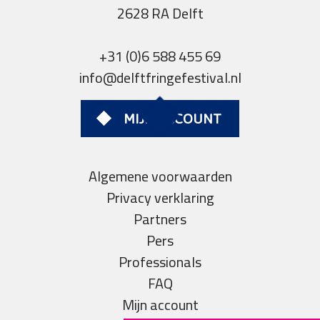
2628 RA Delft
+31 (0)6 588 455 69
info@delftfringefestival.nl
MIJN ACCOUNT
Algemene voorwaarden
Privacy verklaring
Partners
Pers
Professionals
FAQ
Mijn account