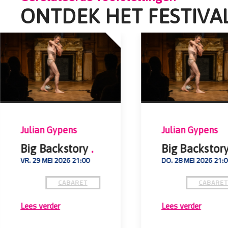
ONTDEK HET FESTIVA
Julian Gypens
Julian Gypens
Big Backstory
.
Big Backstor
VR. 29 MEI 2026 21:00
DO. 28 MEI 2026 21:
CABARET
CABARE
Lees verder
Lees verder