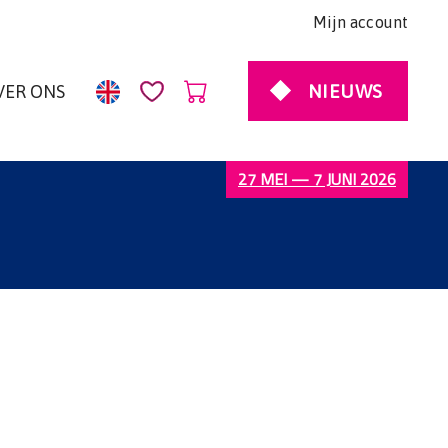
Mijn account
NIEUWS
VER ONS
27 MEI — 7 JUNI 2026