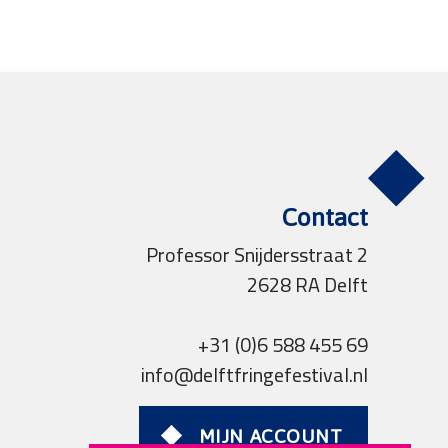
Contact
Professor Snijdersstraat 2
2628 RA Delft
+31 (0)6 588 455 69
info@delftfringefestival.nl
MIJN ACCOUNT