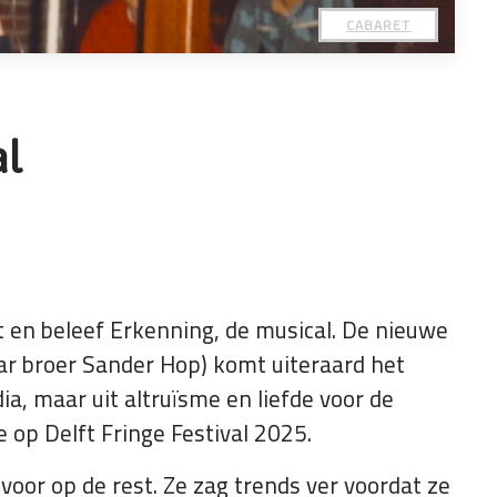
CABARET
al
nt en beleef Erkenning, de musical. De nieuwe
ar broer Sander Hop) komt uiteraard het
ia, maar uit altruïsme en liefde voor de
op Delft Fringe Festival 2025.
 voor op de rest. Ze zag trends ver voordat ze