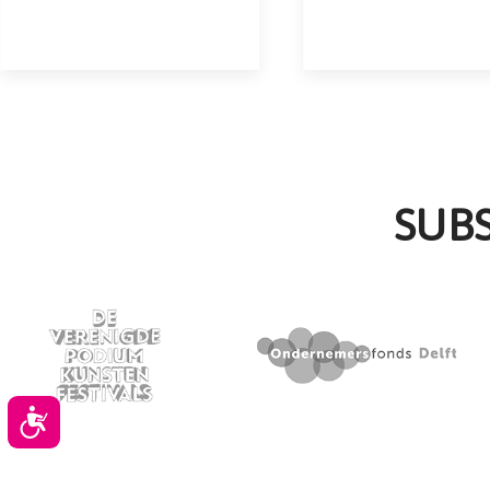
SUB
Toegankelijkheid