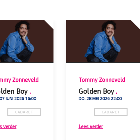
mmy Zonneveld
Tommy Zonneveld
lden Boy
.
Golden Boy
.
 07 JUNI 2026 16:00
DO. 28 MEI 2026 22:00
CABARET
CABARET
s verder
Lees verder