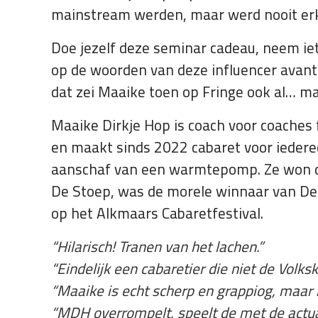
mainstream werden, maar werd nooit erke
Doe jezelf deze seminar cadeau, neem i
op de woorden van deze influencer avant l
dat zei Maaike toen op Fringe ook al… ma
Maaike Dirkje Hop is coach voor coaches 
en maakt sinds 2022 cabaret voor iederee
aanschaf van een warmtepomp. Ze won de 
De Stoep, was de morele winnaar van Delf
op het Alkmaars Cabaretfestival.
“Hilarisch! Tranen van het lachen.”
“Eindelijk een cabaretier die niet de Volks
“Maaike is echt scherp en grappiog, maar 
“MDH overrompelt, speelt de met de actual