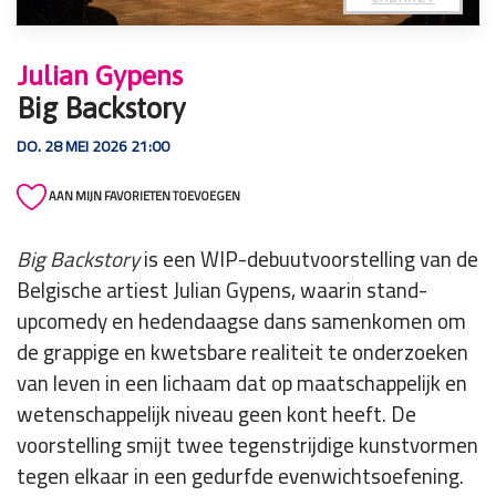
Julian Gypens
Big Backstory
DO. 28 MEI 2026 21:00
AAN MIJN FAVORIETEN TOEVOEGEN
Big Backstory
is een WIP-debuutvoorstelling van de
Belgische artiest Julian Gypens, waarin stand-
upcomedy en hedendaagse dans samenkomen om
de grappige en kwetsbare realiteit te onderzoeken
van leven in een lichaam dat op maatschappelijk en
wetenschappelijk niveau geen kont heeft. De
voorstelling smijt twee tegenstrijdige kunstvormen
tegen elkaar in een gedurfde evenwichtsoefening.