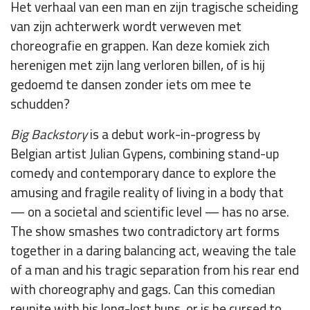
Het verhaal van een man en zijn tragische scheiding
van zijn achterwerk wordt verweven met
choreografie en grappen. Kan deze komiek zich
herenigen met zijn lang verloren billen, of is hij
gedoemd te dansen zonder iets om mee te
schudden?
Big Backstory
is a debut work-in-progress by
Belgian artist Julian Gypens, combining stand-up
comedy and contemporary dance to explore the
amusing and fragile reality of living in a body that
— on a societal and scientific level — has no arse.
The show smashes two contradictory art forms
together in a daring balancing act, weaving the tale
of a man and his tragic separation from his rear end
with choreography and gags. Can this comedian
reunite with his long-lost buns, or is he cursed to