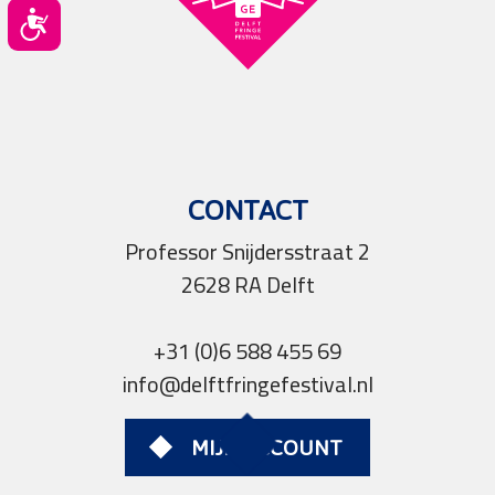
Toegankelijkheid
CONTACT
Professor Snijdersstraat 2
2628 RA Delft
+31 (0)6 588 455 69
info@delftfringefestival.nl
MIJN ACCOUNT