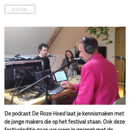
FESTIVAL
De podcast De Roze Hoed laat je kennismaken met
de jonge makers die op het festival staan. Ook deze
festivaleditie gaan we weer in gesprek met de