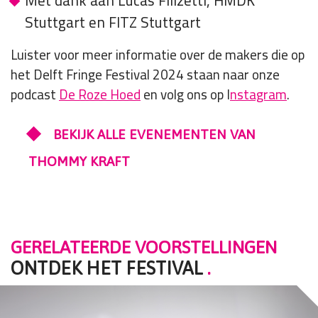
Met dank aan Lucas Filizetti, HMDK
Stuttgart en FITZ Stuttgart
Luister voor meer informatie over de makers die op
het Delft Fringe Festival 2024 staan naar onze
podcast
De Roze Hoed
en volg ons op I
nstagram
.
BEKIJK ALLE EVENEMENTEN VAN
THOMMY KRAFT
GERELATEERDE VOORSTELLINGEN
ONTDEK HET FESTIVAL
.