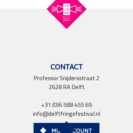
CONTACT
Professor Snijdersstraat 2
2628 RA Delft
+31 (0)6 588 455 69
info@delftfringefestival.nl
MIJN ACCOUNT