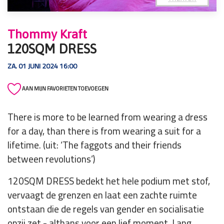
Thommy Kraft
120SQM DRESS
ZA. 01 JUNI 2024 16:00
AAN MIJN FAVORIETEN TOEVOEGEN
There is more to be learned from wearing a dress
for a day, than there is from wearing a suit for a
lifetime. (uit: ‘The faggots and their friends
between revolutions’)
120SQM DRESS bedekt het hele podium met stof,
vervaagt de grenzen en laat een zachte ruimte
ontstaan die de regels van gender en socialisatie
opzij zet - althans voor een lief moment. Lang