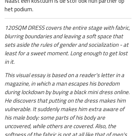
Naast een kostuum is de stof ook hun partner op
het podium.
120SQM DRESS covers the entire stage with fabric,
blurring boundaries and leaving a soft space that
sets aside the rules of gender and socialization - at
least for a sweet moment. Long enough to get lost
in it.
This visual essay is based on a reader's letter in a
magazine, in which a man escapes his boredom
during lockdown by buying a black mini dress online.
He discovers that putting on the dress makes him
vulnerable. It suddenly makes him extra aware of
his male body: some parts of his body are
uncovered, while others are covered. Also, the
softness of the fabric is not at all like that of men's