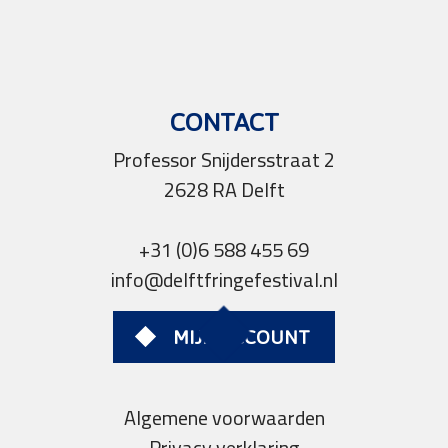
CONTACT
Professor Snijdersstraat 2
2628 RA Delft
+31 (0)6 588 455 69
info@delftfringefestival.nl
MIJN ACCOUNT
Algemene voorwaarden
Privacy verklaring