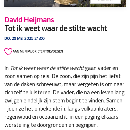
David Heijmans
Tot ik weet waar de stilte wacht
DO. 29 MEI 2025 21:00
AAN MIJN FAVORIETEN TOEVOEGEN
In
Tot ik weet waar de stilte wacht
gaan vader en
zoon samen op reis. De zoon, die zijn pijn het liefst
van de daken schreeuwt, maar vergeten is om naar
zichzelf te luisteren. De vader, die na een leven lang
zwijgen eindelijk zijn stem begint te vinden. Samen
rijden ze het onbekende in, langs vulkaankraters,
regenwoud en oceaanzicht, in een poging elkaars
worsteling te doorgronden en begrijpen.