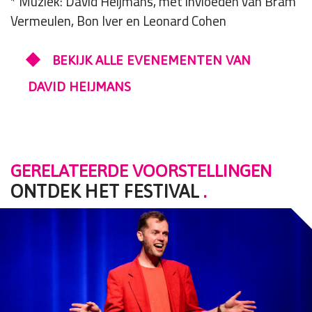
* Muziek: David Heijmans, met invloeden van Bram
Vermeulen, Bon Iver en Leonard Cohen
BEKIJK ALLE EVENEMENTEN VAN
DAVID HEIJMANS
GERELATEERDE VOORSTELLINGEN
ONTDEK HET FESTIVAL
.