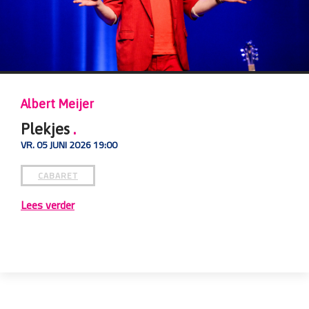
Tommy Zonneveld
Golden Boy
.
VR. 29 MEI 2026 22:00
CABARET
Lees verder