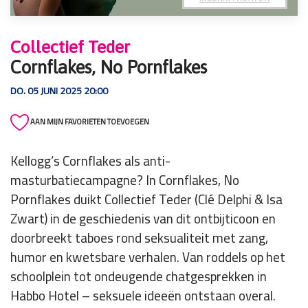
Collectief Teder
Cornflakes, No Pornflakes
DO. 05 JUNI 2025 20:00
AAN MIJN FAVORIETEN TOEVOEGEN
Kellogg’s Cornflakes als anti-
masturbatiecampagne? In Cornflakes, No
Pornflakes duikt Collectief Teder (Clé Delphi & Isa
Zwart) in de geschiedenis van dit ontbijticoon en
doorbreekt taboes rond seksualiteit met zang,
humor en kwetsbare verhalen. Van roddels op het
schoolplein tot ondeugende chatgesprekken in
Habbo Hotel – seksuele ideeën ontstaan overal.