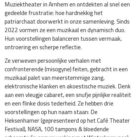
Muziektheater in Arnhem en ontdekten al snel een
gedeelde frustratie: hoe hardnekkig het
patriarchaat doorwerkt in onze samenleving. Sinds
2022 vormen ze een muzikaal en dynamisch duo.
Hun voorstellingen balanceren tussen vermaak,
ontroering en scherpe reflectie.
Ze verweven persoonlijke verhalen met
confronterende (misogyne) feiten, gebracht in een
muzikaal palet van meerstemmige zang,
elektronische klanken en akoestische muziek. Denk
aan een vleugje cabaret, een snufje pijnlijke realiteit
en een flinke dosis tederheid. Ze hebben drie
voorstellingen op hun naam staan: De
Heksenhamer (gepresenteerd op het Café Theater
Festival), NASA, 100 tampons & bloedende