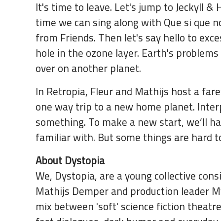
It's time to leave. Let's jump to Jeckyll 
time we can sing along with Que si que n
from Friends. Then let's say hello to exce
hole in the ozone layer. Earth's problems
over on another planet.
In Retropia, Fleur and Mathijs host a far
one way trip to a new home planet. Interp
something. To make a new start, we’ll ha
familiar with. But some things are hard t
About Dystopia
We, Dystopia, are a young collective con
Mathijs Demper and production leader M
mix between 'soft' science fiction theatre