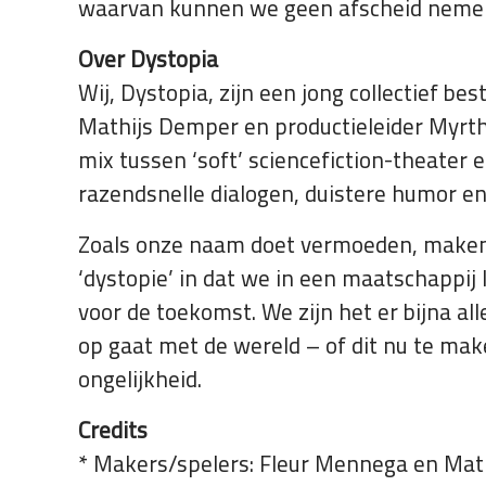
waarvan kunnen we geen afscheid neme
Over Dystopia
Wij, Dystopia, zijn een jong collectief 
Mathijs Demper en productieleider Myrthe
mix tussen ‘soft’ sciencefiction-theater 
razendsnelle dialogen, duistere humor e
Zoals onze naam doet vermoeden, maken 
‘dystopie’ in dat we in een maatschappi
voor de toekomst. We zijn het er bijna a
op gaat met de wereld – of dit nu te mak
ongelijkheid.
Credits
* Makers/spelers: Fleur Mennega en Ma