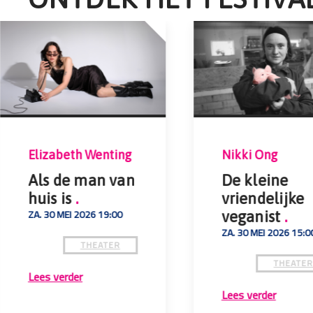
Elizabeth Wenting
Nikki Ong
Als de man van
De kleine
huis is
.
vriendelijke
ZA. 30 MEI 2026 19:00
veganist
.
ZA. 30 MEI 2026 15:0
THEATER
THEATE
Lees verder
Lees verder