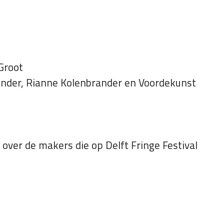
 Groot
onder, Rianne Kolenbrander en Voordekunst
over de makers die op Delft Fringe Festival