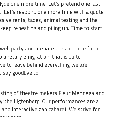
& Hyde one more time. Let's pretend one last
o. Let's respond one more time with a quote
ssive rents, taxes, animal testing and the
 keep repeating and piling up. Time to start
ewell party and prepare the audience for a
lanetary emigration, that is quite
ve to leave behind everything we are
o say goodbye to.
sisting of theatre makers Fleur Mennega and
yrthe Ligtenberg. Our performances are a
 and interactive zap cabaret. We strive for