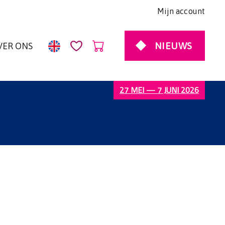
Mijn account
NIEUWS
VER ONS
27 MEI — 7 JUNI 2026