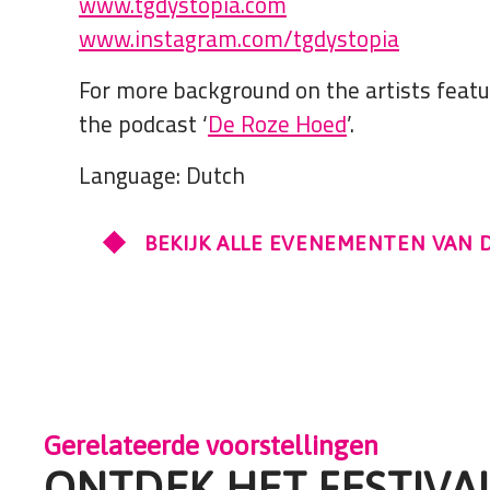
www.tgdystopia.com
www.instagram.com/tgdystopia
For more background on the artists featur
the podcast ‘
De Roze Hoed
’.
Language: Dutch
BEKIJK ALLE EVENEMENTEN VAN 
Gerelateerde voorstellingen
ONTDEK HET FESTIVA