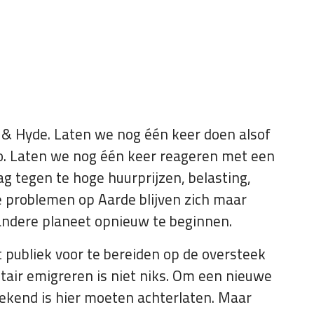
 & Hyde. Laten we nog één keer doen alsof
. Laten we nog één keer reageren met een
g tegen te hoge huurprijzen, belasting,
e problemen op Aarde blijven zich maar
andere planeet opnieuw te beginnen.
t publiek voor te bereiden op de oversteek
tair emigreren is niet niks. Om een nieuwe
bekend is hier moeten achterlaten. Maar