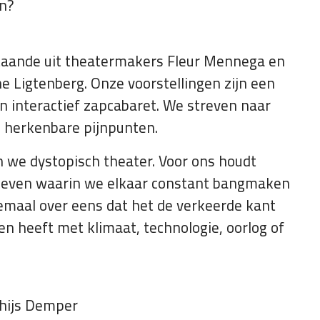
n?
bestaande uit theatermakers Fleur Mennega en
 Ligtenberg. Onze voorstellingen zijn een
en interactief zapcabaret. We streven naar
n herkenbare pijnpunten.
we dystopisch theater. Voor ons houdt
j leven waarin we elkaar constant bangmaken
llemaal over eens dat het de verkeerde kant
en heeft met klimaat, technologie, oorlog of
thijs Demper