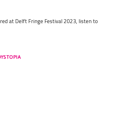
ed at Delft Fringe Festival 2023, listen to
DYSTOPIA
L
.