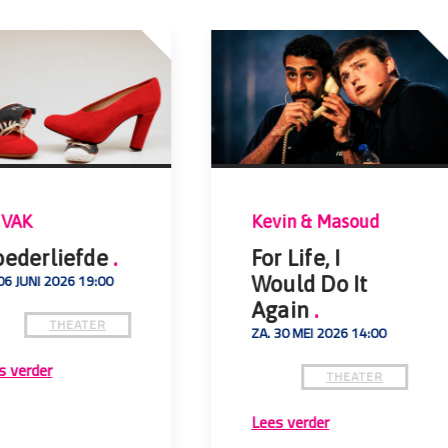
 VAK
Kevin & Masoud
ederliefde
.
For Life, I
06 JUNI 2026 19:00
Would Do It
Again
.
THEATER
ZA. 30 MEI 2026 14:00
s verder
THEATER
Lees verder