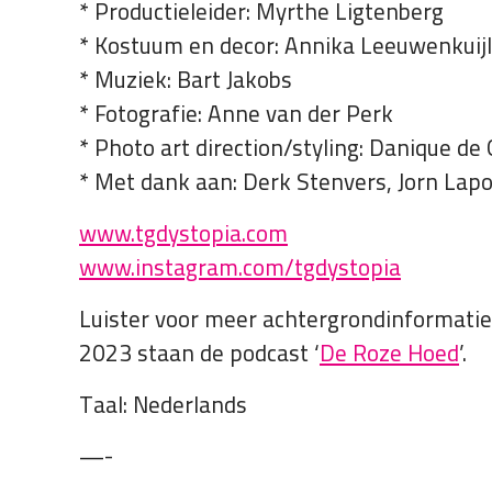
* Productieleider: Myrthe Ligtenberg
* Kostuum en decor: Annika Leeuwenkuijl
* Muziek: Bart Jakobs
* Fotografie: Anne van der Perk
* Photo art direction/styling: Danique de
* Met dank aan: Derk Stenvers, Jorn Lap
www.tgdystopia.com
www.instagram.com/tgdystopia
Luister voor meer achtergrondinformatie 
2023 staan de podcast ‘
De Roze Hoed
’.
Taal: Nederlands
—-