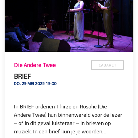
CABARET
Die Andere Twee
BRIEF
DO. 29 MEI 2025 19:00
In BRIEF ordenen Thirze en Rosalie (Die
Andere Twee) hun binnenwereld voor de lezer
– of in dit geval luisteraar – in brieven op
muziek. In een brief kun je je woorden