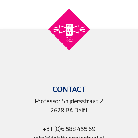
CONTACT
Professor Snijdersstraat 2
2628 RA Delft
+31 (0)6 588 455 69
info@delftfringefestival.nl