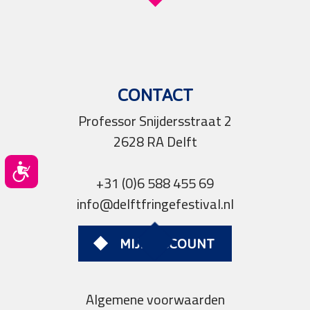
CONTACT
Professor Snijdersstraat 2
2628 RA Delft
Toegankelijkheid
+31 (0)6 588 455 69
info@delftfringefestival.nl
MIJN ACCOUNT
Algemene voorwaarden