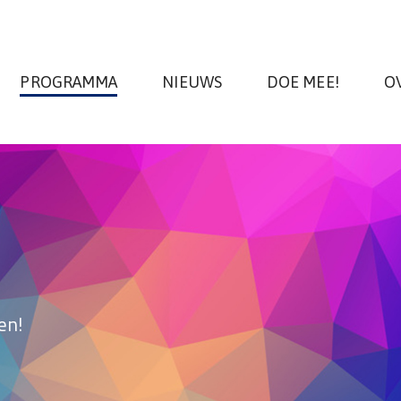
PROGRAMMA
NIEUWS
DOE MEE!
O
en!