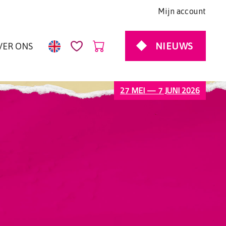
Mijn account
NIEUWS
VER ONS
27 MEI — 7 JUNI 2026