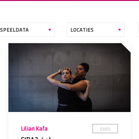
DANS
Lilian Kafa