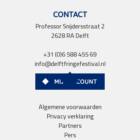
CONTACT
Professor Snijdersstraat 2
2628 RA Delft
+31 (0)6 588 455 69
info@delftfringefestival.nl
MIJN ACCOUNT
Algemene voorwaarden
Privacy verklaring
Partners
Pers